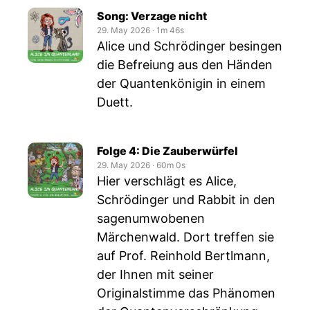
Song: Verzage nicht
29. May 2026
‧
1m 46s
Alice und Schrödinger besingen
die Befreiung aus den Händen
der Quantenkönigin in einem
Duett.
Folge 4: Die Zauberwürfel
29. May 2026
‧
60m 0s
Hier verschlägt es Alice,
Schrödinger und Rabbit in den
sagenumwobenen
Märchenwald. Dort treffen sie
auf Prof. Reinhold Bertlmann,
der Ihnen mit seiner
Originalstimme das Phänomen