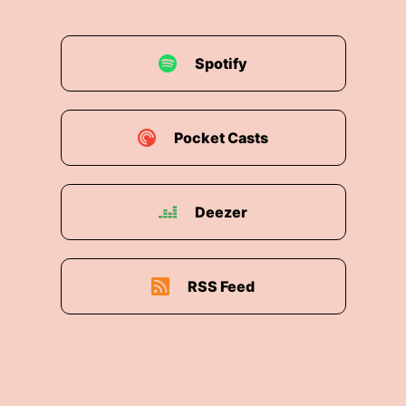
Spotify
Pocket Casts
Deezer
RSS Feed