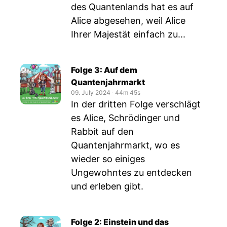
des Quantenlands hat es auf
Alice abgesehen, weil Alice
Ihrer Majestät einfach zu...
Folge 3: Auf dem
Quantenjahrmarkt
09. July 2024
‧
44m 45s
In der dritten Folge verschlägt
es Alice, Schrödinger und
Rabbit auf den
Quantenjahrmarkt, wo es
wieder so einiges
Ungewohntes zu entdecken
und erleben gibt.
Folge 2: Einstein und das